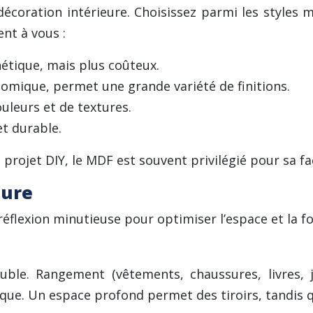
décoration intérieure. Choisissez parmi les styles 
nt à vous :
étique, mais plus coûteux.
omique, permet une grande variété de finitions.
ouleurs et de textures.
et durable.
 projet DIY, le MDF est souvent privilégié pour sa fa
sure
réflexion minutieuse pour optimiser l’espace et la fo
uble. Rangement (vêtements, chaussures, livres, j
ique. Un espace profond permet des tiroirs, tandis 