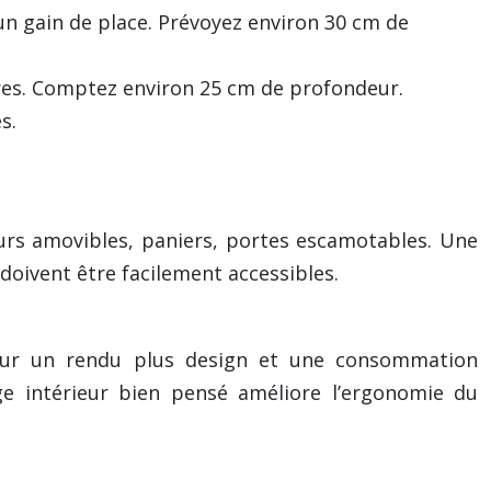
 un gain de place. Prévoyez environ 30 cm de
vres. Comptez environ 25 cm de profondeur.
s.
teurs amovibles, paniers, portes escamotables. Une
 doivent être facilement accessibles.
(pour un rendu plus design et une consommation
age intérieur bien pensé améliore l’ergonomie du