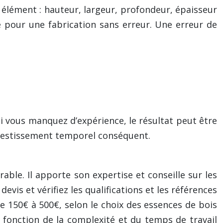
e élément : hauteur, largeur, profondeur, épaisseur
le pour une fabrication sans erreur. Une erreur de
i vous manquez d’expérience, le résultat peut être
nvestissement temporel conséquent.
able. Il apporte son expertise et conseille sur les
is et vérifiez les qualifications et les références
 150€ à 500€, selon le choix des essences de bois
 fonction de la complexité et du temps de travail