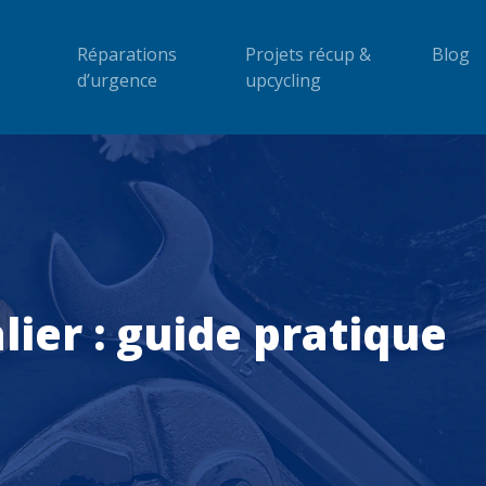
Réparations
Projets récup &
Blog
d’urgence
upcycling
ier : guide pratique