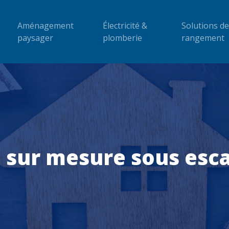
Aménagement
Électricité &
Solutions de
paysager
plomberie
rangement
sur mesure sous escal