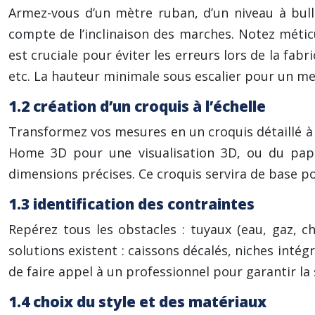
Armez-vous d’un mètre ruban, d’un niveau à bulle
compte de l’inclinaison des marches. Notez méti
est cruciale pour éviter les erreurs lors de la fabr
etc. La hauteur minimale sous escalier pour un me
1.2 création d’un croquis à l’échelle
Transformez vos mesures en un croquis détaillé à 
Home 3D pour une visualisation 3D, ou du papie
dimensions précises. Ce croquis servira de base p
1.3 identification des contraintes
Repérez tous les obstacles : tuyaux (eau, gaz, c
solutions existent : caissons décalés, niches intégr
de faire appel à un professionnel pour garantir la 
1.4 choix du style et des matériaux