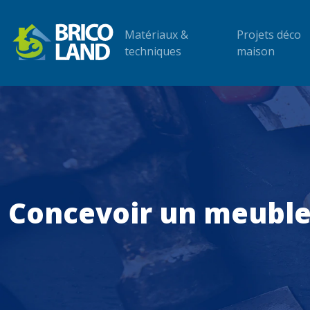
Matériaux &
Projets déco
techniques
maison
Concevoir un meuble 