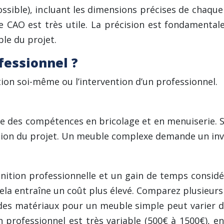
possible), incluant les dimensions précises de chaqu
de CAO est très utile. La précision est fondamenta
le du projet.
ofessionnel ?
ation soi-même ou l’intervention d’un professionnel.
ige des compétences en bricolage et en menuiserie. S
sation du projet. Un meuble complexe demande un i
inition professionnelle et un gain de temps considér
a entraîne un coût plus élevé. Comparez plusieurs dev
des matériaux pour un meuble simple peut varier de
 professionnel est très variable (500€ à 1500€), en