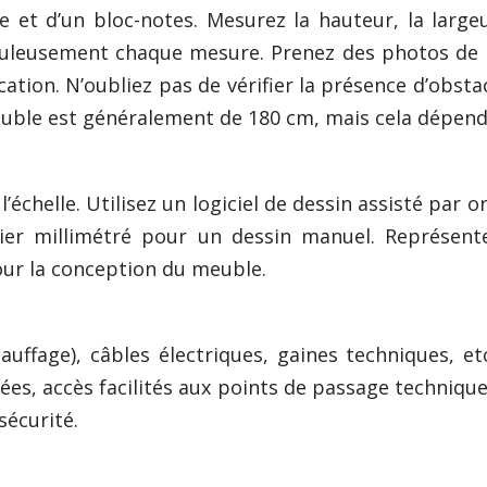
 et d’un bloc-notes. Mesurez la hauteur, la large
culeusement chaque mesure. Prenez des photos de l
ication. N’oubliez pas de vérifier la présence d’obsta
uble est généralement de 180 cm, mais cela dépend 
l’échelle. Utilisez un logiciel de dessin assisté pa
r millimétré pour un dessin manuel. Représentez 
our la conception du meuble.
hauffage), câbles électriques, gaines techniques, e
ées, accès facilités aux points de passage techniques.
sécurité.