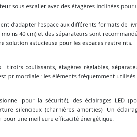
uteur sous escalier avec des étagères inclinées pour
ent d’adapter l’espace aux différents formats de li
au moins 40 cm) et des séparateurs sont recommandé
e solution astucieuse pour les espaces restreints.
 : tiroirs coulissants, étagères réglables, sépara
 est primordiale : les éléments fréquemment utilisés
essionnel pour la sécurité), des éclairages LED 
ture silencieux (charnières amorties). Un éclair
pour une meilleure efficacité énergétique.