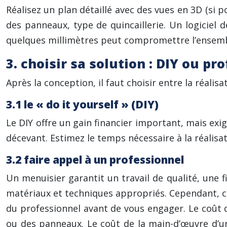
Réalisez un plan détaillé avec des vues en 3D (si 
des panneaux, type de quincaillerie. Un logiciel 
quelques millimètres peut compromettre l’ensemb
3. choisir sa solution : DIY ou pr
Après la conception, il faut choisir entre la réalis
3.1 le « do it yourself » (DIY)
Le DIY offre un gain financier important, mais ex
décevant. Estimez le temps nécessaire à la réali
3.2 faire appel à un professionnel
Un menuisier garantit un travail de qualité, une f
matériaux et techniques appropriés. Cependant, cel
du professionnel avant de vous engager. Le coût 
ou des panneaux. Le coût de la main-d’œuvre d’un