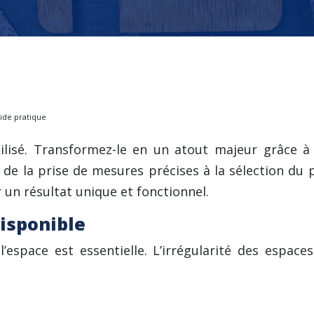
ide pratique
utilisé. Transformez-le en un atout majeur grâce
e la prise de mesures précises à la sélection du pr
 un résultat unique et fonctionnel.
disponible
espace est essentielle. L’irrégularité des espace