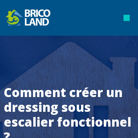
Comment créer un
dressing sous
escalier fonctionnel
?