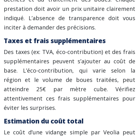
prestation doit avoir un prix unitaire clairement
indiqué. L’absence de transparence doit vous
inciter à demander des précisions.
Taxes et frais supplémentaires
Des taxes (ex: TVA, éco-contribution) et des frais
supplémentaires peuvent s’ajouter au coût de
base. L’éco-contribution, qui varie selon la
région et le volume de boues traitées, peut
atteindre 25€ par mètre cube. Vérifiez
attentivement ces frais supplémentaires pour
éviter les surprises.
Estimation du coût total
Le coût d’une vidange simple par Veolia peut