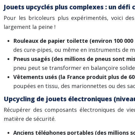
Jouets upcyclés plus complexes : un défi 
Pour les bricoleurs plus expérimentés, voici de
largement la peine !
Rouleaux de papier toilette (environ 100 000
des cure-pipes, ou même en instruments de mus
Pneus usagés (des millions de pneus sont mi
pneu peut se transformer en balançoire solidem
Vêtements usés (la France produit plus de 600
poupées en tissu, des marionnettes ou des sac
Upcycling de jouets électroniques (nivea
Récupérer des composants électroniques de vieu
matière de sécurité.
Anciens téléphones portables (des millions s