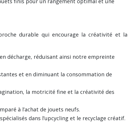
ouets finis pour un rangement optimal et une
roche durable qui encourage la créativité et la
 en décharge, réduisant ainsi notre empreinte
xistantes et en diminuant la consommation de
ination, la motricité fine et la créativité des
paré à l’achat de jouets neufs.
pécialisés dans l’upcycling et le recyclage créatif.