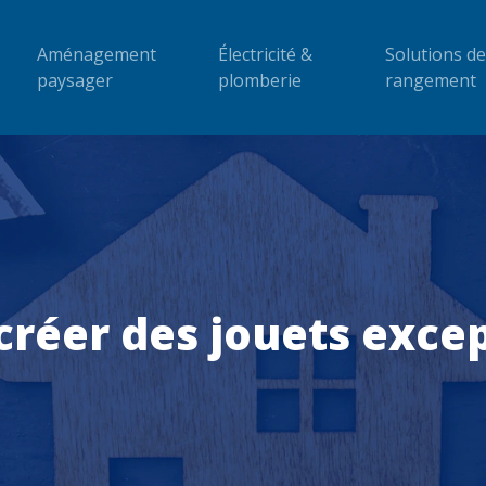
Aménagement
Électricité &
Solutions de
paysager
plomberie
rangement
créer des jouets excep