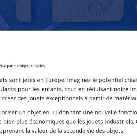
s à partir d’objets recyclés
s sont jetés en Europe. Imaginez le potentiel créatif
mulants pour les enfants, tout en réduisant notre 
ur créer des jouets exceptionnels à partir de matéria
aloriser un objet en lui donnant une nouvelle fonctio
et bien plus économiques que les jouets industriels.
apprenant la valeur de la seconde vie des objets.