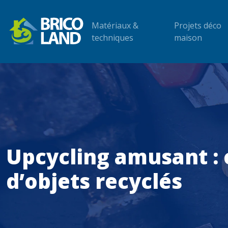
Matériaux &
Projets déco
techniques
maison
Upcycling amusant : 
d’objets recyclés