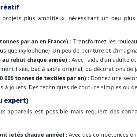
créatif
s projets plus ambitieux, nécessitant un peu plus 
 tonnes par an en France) :
Transformez les rouleau
ique (xylophone). Un peu de peinture et d’imaginat
s au rebut chaque année) :
Avec l’aide d’un adulte e
ent fixée, bac à sable original, ou décorations de j
 000 tonnes de textiles par an) :
Donnez une secon
s à jouets. Des techniques de couture simples ou d
u expert)
x appareils est possible mais requiert des connai
ont jetés chaque année) :
Avec des compétences en 