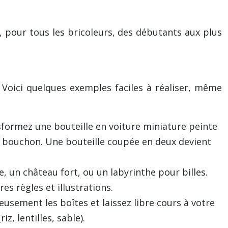
té, pour tous les bricoleurs, des débutants aux plus
 Voici quelques exemples faciles à réaliser, même
formez une bouteille en voiture miniature peinte
n bouchon. Une bouteille coupée en deux devient
 un château fort, ou un labyrinthe pour billes.
s règles et illustrations.
usement les boîtes et laissez libre cours à votre
z, lentilles, sable).