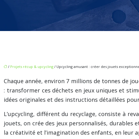
/
Projets récup & upcycling
/ Upcycling amusant : créer des jouets exceptionnel
Chaque année, environ 7 millions de tonnes de jouet
: transformer ces déchets en jeux uniques et sti
idées originales et des instructions détaillées po
L’upcycling, différent du recyclage, consiste à rev
jouets, on crée des jeux personnalisés, durables 
la créativité et l’imagination des enfants, en leur 