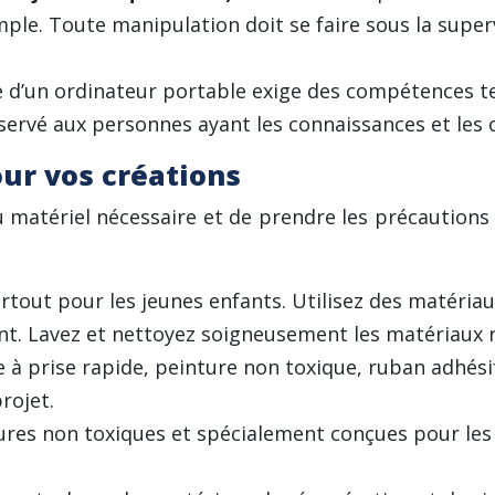
ple. Toute manipulation doit se faire sous la super
d’un ordinateur portable exige des compétences tec
éservé aux personnes ayant les connaissances et les 
our vos créations
matériel nécessaire et de prendre les précautions d
rtout pour les jeunes enfants. Utilisez des matériau
ant. Lavez et nettoyez soigneusement les matériaux r
e à prise rapide, peinture non toxique, ruban adhésif
rojet.
ures non toxiques et spécialement conçues pour les