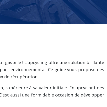
 gaspillé ! L’upcycling offre une solution brillante
impact environnemental. Ce guide vous propose des
ux de récupération.
n, supérieure à sa valeur initiale. En upcyclant des
 C’est aussi une formidable occasion de développer