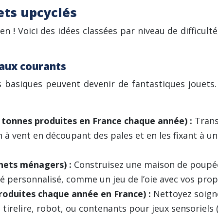
ets upcyclés
en ! Voici des idées classées par niveau de difficul
iaux courants
s basiques peuvent devenir de fantastiques jouets.
de tonnes produites en France chaque année) :
Trans
 à vent en découpant des pales et en les fixant à u
hets ménagers) :
Construisez une maison de poupée,
 personnalisé, comme un jeu de l’oie avec vos propre
produites chaque année en France) :
Nettoyez soigne
tirelire, robot, ou contenants pour jeux sensoriels (ri