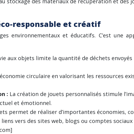
au stockage des matériaux de récupération et des j
éco-responsable et créatif
ges environnementaux et éducatifs. C’est une app
e aux objets limite la quantité de déchets envoyés
l’économie circulaire en valorisant les ressources e
on :
La création de jouets personnalisés stimule l’imag
ctuel et émotionnel.
ets permet de réaliser d’importantes économies, com
s liens vers des sites web, blogs ou comptes sociaux s
.com]