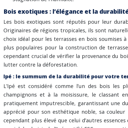
Bois exotiques : l’élégance et la durabili
Les bois exotiques sont réputés pour leur durabi
Originaires de régions tropicales, ils sont nature
choix idéal pour les terrasses en bois soumises à 
plus populaires pour la construction de terrasse
cependant crucial de vérifier la provenance du boi
lutter contre la déforestation.
Ipé : le summum de la durabilité pour votre te
L’Ipé est considéré comme l’un des bois les pl
champignons et à la moisissure, le classant en
pratiquement imputrescible, garantissant une dur
apprécié pour son esthétique noble, sa couleur 
cependant plus élevé que celui d’autres essences 