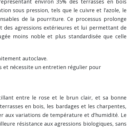
 représentant environ 35% des terrasses en bois
on sous pression, tels que le cuivre et l’azole, le
onsables de la pourriture. Ce processus prolonge
t des agressions extérieures et lui permettant de
gée moins noble et plus standardisée que celle
aitement autoclave.
s et nécessite un entretien régulier pour
llant entre le rose et le brun clair, et sa bonne
terrasses en bois, les bardages et les charpentes,
ter aux variations de température et d’humidité. Le
illeure résistance aux agressions biologiques, sans