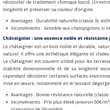
nécessiter de traitement chimique lourd. Un entre
longévité et préserver sa couleur d’origine.
Avantages : Durabilité naturelle (classe 3), e
Inconvénients : Sensible aux champignons si mal
Châtaignier : une essence noble et résistante 
Le châtaignier est un bois noble et durable, natu
naturel. Il offre une esthétique élégante et chale
Le châtaignier est souvent utilisé pour les terras
stabilité dimensionnelle et de sa longévité exc
cependant décolorer certaines surfaces environnant
mise en œuvre, notamment en le laissant dégorger
Avantages : Bonne résistance naturelle (classe
Inconvénients : Prix plus élevé (environ 50€/m²
stagnation de l’humidité.