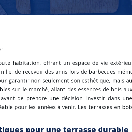
er
te habitation, offrant un espace de vie extérieur
mille, de recevoir des amis lors de barbecues mém
ur garantir non seulement son esthétique, mais auss
les sur le marché, allant des essences de bois aux d
 avant de prendre une décision. Investir dans une 
éable pour les années à venir. Les terrasses en bois
stiques pour une terrasse durable