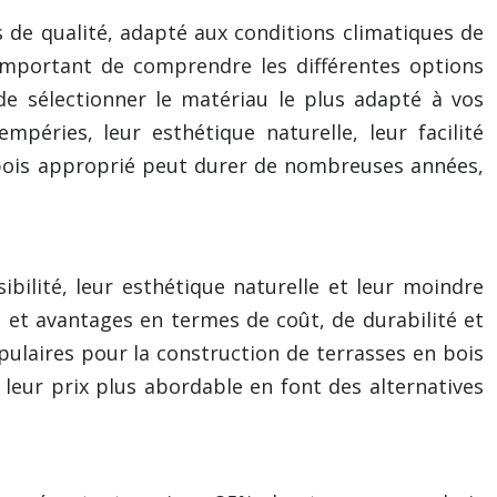
s de qualité, adapté aux conditions climatiques de
important de comprendre les différentes options
 de sélectionner le matériau le plus adapté à vos
péries, leur esthétique naturelle, leur facilité
 bois approprié peut durer de nombreuses années,
bilité, leur esthétique naturelle et leur moindre
s et avantages en termes de coût, de durabilité et
opulaires pour la construction de terrasses en bois
 leur prix plus abordable en font des alternatives