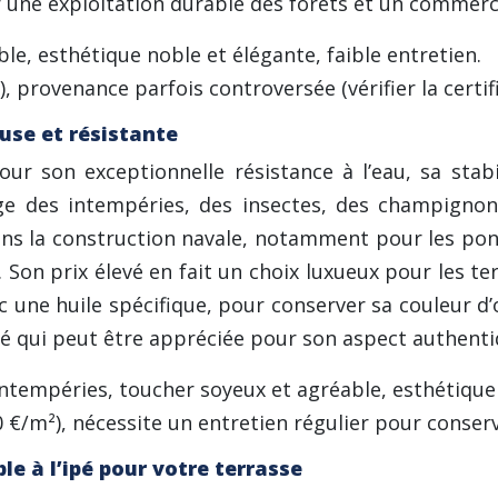
tir une exploitation durable des forêts et un commerc
ble, esthétique noble et élégante, faible entretien.
), provenance parfois controversée (vérifier la certif
euse et résistante
ur son exceptionnelle résistance à l’eau, sa stabi
ge des intempéries, des insectes, des champignons
 dans la construction navale, notamment pour les po
Son prix élevé en fait un choix luxueux pour les ter
c une huile spécifique, pour conserver sa couleur d’o
té qui peut être appréciée pour son aspect authenti
 intempéries, toucher soyeux et agréable, esthétique
50 €/m²), nécessite un entretien régulier pour conser
e à l’ipé pour votre terrasse