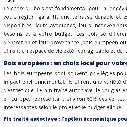
Le choix du bois est fondamental pour la longévit
votre région, garantit une terrasse durable et
disponibles, leurs avantages, leurs inconvénient
besoins et à votre budget. Les bois se différen
d’entretien et leur provenance (bois européen o
offrant un espace de vie extérieur agréable et dur
Bois européens : un choix local pour votr
Les bois européens sont souvent privilégiés pour
impact environnemental. Ils offrent une variété d
d’esthétique. Le pin traité autoclave, le douglas 
en Europe, représentant environ 60% des ventes de
intéressantes selon le projet et le budget alloué.
Pin traité autoclave : l’option économique pou