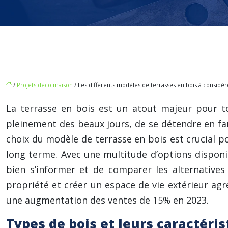
/
Projets déco maison
/ Les différents modèles de terrasses en bois à considér
La terrasse en bois est un atout majeur pour tou
pleinement des beaux jours, de se détendre en fa
choix du modèle de terrasse en bois est crucial po
long terme. Avec une multitude d’options disponib
bien s’informer et de comparer les alternatives
propriété et créer un espace de vie extérieur agr
une augmentation des ventes de 15% en 2023.
Types de bois et leurs caractéri