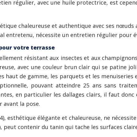
tien régulier, avec une huile protectrice, est cepen
sthétique chaleureuse et authentique avec ses nœuds
 entretenu, nécessite un entretien régulier pour évit
pour votre terrasse
rellement résistant aux insectes et aux champignons
ureuse, avec une couleur brun clair qui se patine j
ses haut de gamme, les parquets et les menuiseries e
eptionnelle, pouvant atteindre 25 ans sans trait
es, en particulier les dallages clairs, il faut donc 
 avant la pose.
 4), esthétique élégante et chaleureuse, ne nécessit
), peut contenir du tanin qui tache les surfaces clair