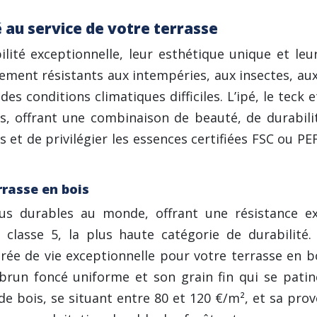
té au service de votre terrasse
lité exceptionnelle, leur esthétique unique et leur
llement résistants aux intempéries, aux insectes, au
des conditions climatiques difficiles. L’ipé, le teck
s, offrant une combinaison de beauté, de durabilité
s et de privilégier les essences certifiées FSC ou P
rrasse en bois
us durables au monde, offrant une résistance ex
 classe 5, la plus haute catégorie de durabilité.
ée de vie exceptionnelle pour votre terrasse en b
brun foncé uniforme et son grain fin qui se patin
de bois, se situant entre 80 et 120 €/m², et sa prov