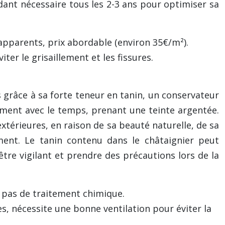
dant nécessaire tous les 2-3 ans pour optimiser sa
 apparents, prix abordable (environ 35€/m²).
er le grisaillement et les fissures.
 grâce à sa forte teneur en tanin, un conservateur
oliment avec le temps, prenant une teinte argentée.
xtérieures, en raison de sa beauté naturelle, de sa
ement. Le tanin contenu dans le châtaignier peut
être vigilant et prendre des précautions lors de la
e pas de traitement chimique.
es, nécessite une bonne ventilation pour éviter la