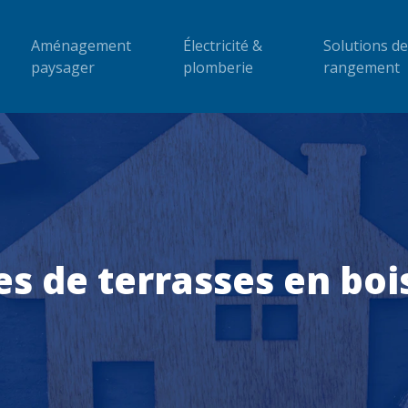
Aménagement
Électricité &
Solutions de
paysager
plomberie
rangement
es de terrasses en boi