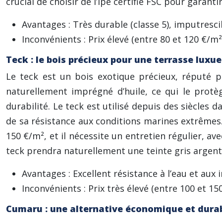
crucial de choisir de l’Ipé certifié FSC pour garan
Avantages : Très durable (classe 5), imputresci
Inconvénients : Prix élevé (entre 80 et 120 €/m²
Teck : le bois précieux pour une terrasse luxu
Le teck est un bois exotique précieux, réputé po
naturellement imprégné d’huile, ce qui le protè
durabilité. Le teck est utilisé depuis des siècles
de sa résistance aux conditions marines extrêmes. 
150 €/m², et il nécessite un entretien régulier, ave
teck prendra naturellement une teinte gris argen
Avantages : Excellent résistance à l’eau et aux
Inconvénients : Prix très élevé (entre 100 et 1
Cumaru : une alternative économique et durabl