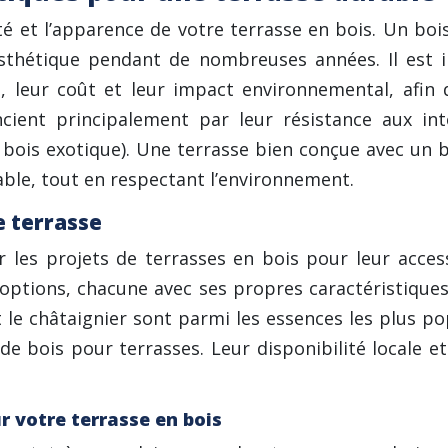
é et l’apparence de votre terrasse en bois. Un boi
 esthétique pendant de nombreuses années. Il est 
s, leur coût et leur impact environnemental, afin
cient principalement par leur résistance aux intem
u bois exotique). Une terrasse bien conçue avec un
able, tout en respectant l’environnement.
e terrasse
 les projets de terrasses en bois pour leur accessi
’options, chacune avec ses propres caractéristique
et le châtaignier sont parmi les essences les plus p
 bois pour terrasses. Leur disponibilité locale et
r votre terrasse en bois