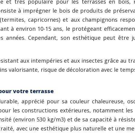
e et très populaire pour les terrasses en bois,
siste à imprégner le bois de produits de préservati
 (termites, capricornes) et aux champignons resp
tant à environ 10-15 ans, le protégeant efficacemen
s années. Cependant, son esthétique peut être ju
ésistant aux intempéries et aux insectes grâce au tr
ins valorisante, risque de décoloration avec le temp
pour votre terrasse
rable, apprécié pour sa couleur chaleureuse, osci
é pour les constructions extérieures, notamment les 
nsité (environ 530 kg/m3) et de sa capacité à résis
traité, avec une esthétique plus naturelle et une me