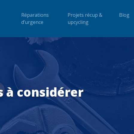
Réparations
Projets récup &
Blog
d’urgence
upcycling
s à considérer