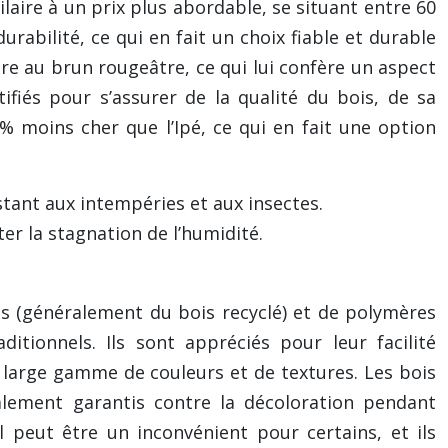
laire à un prix plus abordable, se situant entre 60
urabilité, ce qui en fait un choix fiable et durable
re au brun rougeâtre, ce qui lui confère un aspect
tifiés pour s’assurer de la qualité du bois, de sa
moins cher que l’Ipé, ce qui en fait une option
stant aux intempéries et aux insectes.
er la stagnation de l’humidité.
is (généralement du bois recyclé) et de polymères
ditionnels. Ils sont appréciés pour leur facilité
ur large gamme de couleurs et de textures. Les bois
alement garantis contre la décoloration pendant
 peut être un inconvénient pour certains, et ils