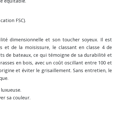
e équitable.
ication FSC).
lité dimensionnelle et son toucher soyeux. Il est
 et de la moisissure, le classant en classe 4 de
nts de bateaux, ce qui témoigne de sa durabilité et
rasses en bois, avec un coût oscillant entre 100 et
rigine et éviter le grisaillement. Sans entretien, le
que.
 luxueuse.
ver sa couleur.