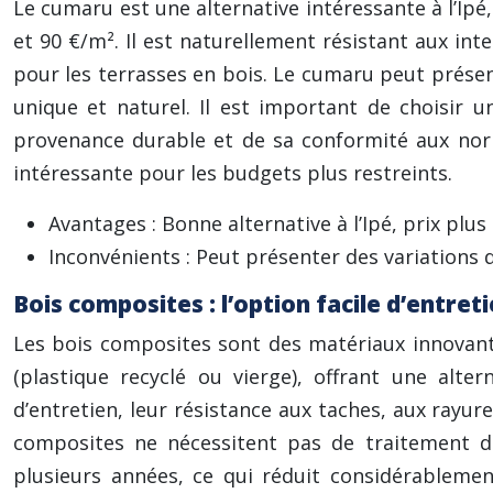
Le cumaru est une alternative intéressante à l’Ipé
et 90 €/m². Il est naturellement résistant aux inte
pour les terrasses en bois. Le cumaru peut présen
unique et naturel. Il est important de choisir un
provenance durable et de sa conformité aux nor
intéressante pour les budgets plus restreints.
Avantages : Bonne alternative à l’Ipé, prix plu
Inconvénients : Peut présenter des variations d
Bois composites : l’option facile d’entret
Les bois composites sont des matériaux innovants
(plastique recyclé ou vierge), offrant une alter
d’entretien, leur résistance aux taches, aux rayur
composites ne nécessitent pas de traitement de
plusieurs années, ce qui réduit considérablemen