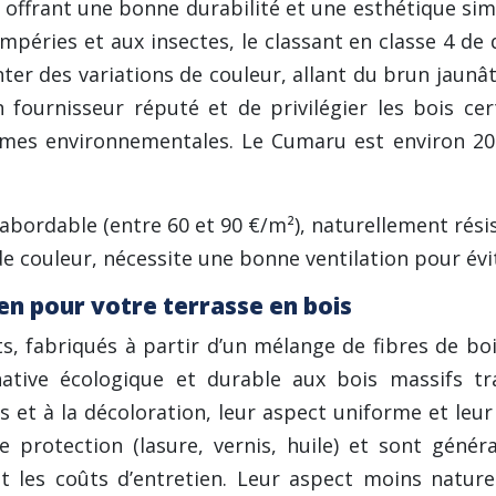
, offrant une bonne durabilité et une esthétique simi
mpéries et aux insectes, le classant en classe 4 de d
ter des variations de couleur, allant du brun jaunât
 fournisseur réputé et de privilégier les bois cer
mes environnementales. Le Cumaru est environ 20% 
s abordable (entre 60 et 90 €/m²), naturellement rési
e couleur, nécessite une bonne ventilation pour évit
ien pour votre terrasse en bois
, fabriqués à partir d’un mélange de fibres de bo
native écologique et durable aux bois massifs tra
es et à la décoloration, leur aspect uniforme et le
 protection (lasure, vernis, huile) et sont génér
t les coûts d’entretien. Leur aspect moins naturel