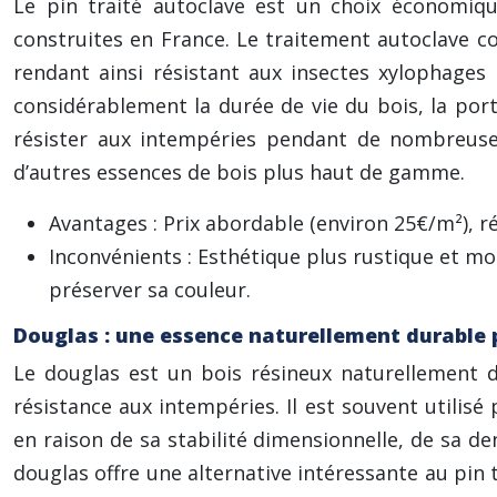
Le pin traité autoclave est un choix économiqu
construites en France. Le traitement autoclave con
rendant ainsi résistant aux insectes xylophages
considérablement la durée de vie du bois, la por
résister aux intempéries pendant de nombreuse
d’autres essences de bois plus haut de gamme.
Avantages : Prix abordable (environ 25€/m²), r
Inconvénients : Esthétique plus rustique et mo
préserver sa couleur.
Douglas : une essence naturellement durable 
Le douglas est un bois résineux naturellement du
résistance aux intempéries. Il est souvent utilis
en raison de sa stabilité dimensionnelle, de sa de
douglas offre une alternative intéressante au pin 