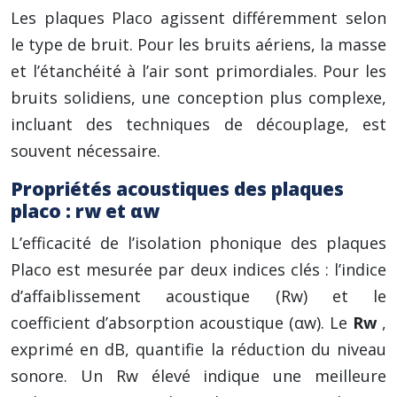
Les plaques Placo agissent différemment selon
le type de bruit. Pour les bruits aériens, la masse
et l’étanchéité à l’air sont primordiales. Pour les
bruits solidiens, une conception plus complexe,
incluant des techniques de découplage, est
souvent nécessaire.
Propriétés acoustiques des plaques
placo : rw et αw
L’efficacité de l’isolation phonique des plaques
Placo est mesurée par deux indices clés : l’indice
d’affaiblissement acoustique (Rw) et le
coefficient d’absorption acoustique (αw). Le
Rw
,
exprimé en dB, quantifie la réduction du niveau
sonore. Un Rw élevé indique une meilleure