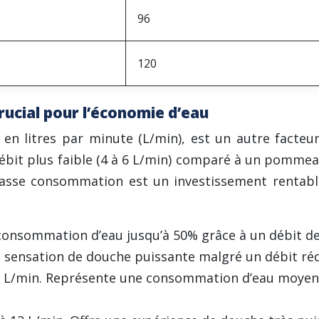
96
120
ucial pour l’économie d’eau
en litres par minute (L/min), est un autre facte
bit plus faible (4 à 6 L/min) comparé à un pommeau
basse consommation est un investissement rentab
 consommation d’eau jusqu’à 50% grâce à un débit d
 sensation de douche puissante malgré un débit réd
2 L/min. Représente une consommation d’eau moyenn