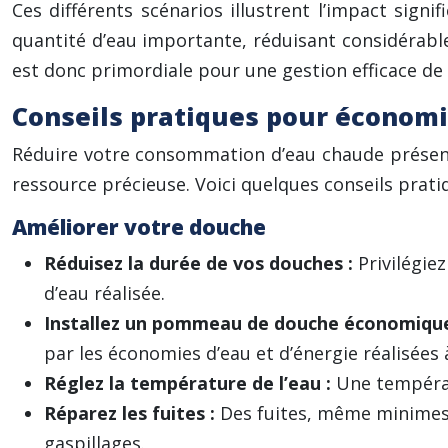
Ces différents scénarios illustrent l’impact si
quantité d’eau importante, réduisant considérabl
est donc primordiale pour une gestion efficace de 
Conseils pratiques pour économis
Réduire votre consommation d’eau chaude présent
ressource précieuse. Voici quelques conseils pratiq
Améliorer votre douche
Réduisez la durée de vos douches :
Privilégie
d’eau réalisée.
Installez un pommeau de douche économiqu
par les économies d’eau et d’énergie réalisées 
Réglez la température de l’eau :
Une températ
Réparez les fuites :
Des fuites, même minimes
gaspillages.