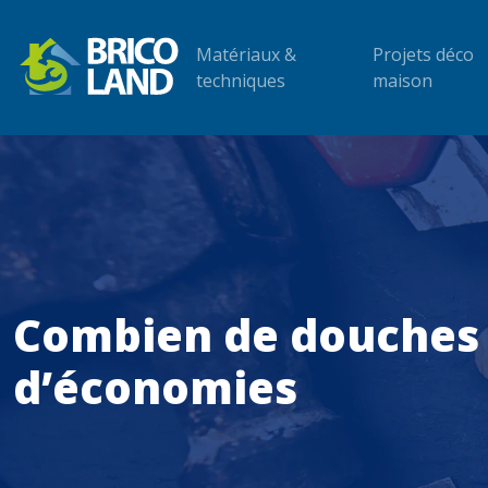
Matériaux &
Projets déco
techniques
maison
Combien de douches a
d’économies