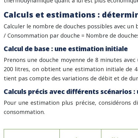
thermodynamique quant à lui est plus économique 
Calculs et estimations : détermi
Calculer le nombre de douches possibles avec un 
/ Consommation par douche = Nombre de douche
Calcul de base : une estimation initiale
Prenons une douche moyenne de 8 minutes avec un
200 litres, on obtient une estimation initiale de 
tient pas compte des variations de débit et de dur
Calculs précis avec différents scénarios :
Pour une estimation plus précise, considérons dif
consommation.