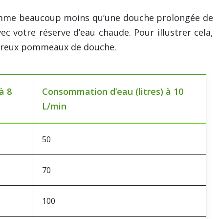
somme beaucoup moins qu’une douche prolongée de
c votre réserve d’eau chaude. Pour illustrer cela,
ombreux pommeaux de douche.
à 8
Consommation d’eau (litres) à 10
L/min
50
70
100