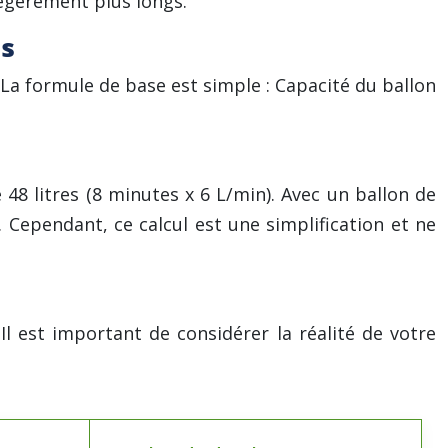
égèrement plus longs.
es
a formule de base est simple : Capacité du ballon
 litres (8 minutes x 6 L/min). Avec un ballon de
. Cependant, ce calcul est une simplification et ne
Il est important de considérer la réalité de votre