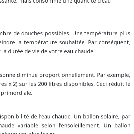
uissante, mais consomme une quantité d’eau
 nombre de douches possibles. Une température plus
eindre la température souhaitée. Par conséquent,
 la durée de vie de votre eau chaude.
ersonne diminue proportionnellement. Par exemple,
x 2) sur les 200 litres disponibles. Ceci réduit le
primordiale.
sponibilité de l’eau chaude. Un ballon solaire, par
ude variable selon l’ensoleillement. Un ballon