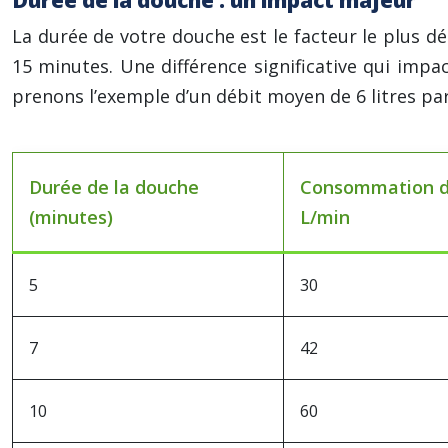
Durée de la douche : un impact majeur
La durée de votre douche est le facteur le plu
15 minutes. Une différence significative qui impa
prenons l’exemple d’un débit moyen de 6 litres 
Durée de la douche
Consommation d’e
(minutes)
L/min
5
30
7
42
10
60