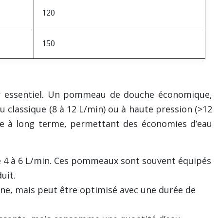
120
150
ur essentiel. Un pommeau de douche économique,
 classique (8 à 12 L/min) ou à haute pression (>12
le à long terme, permettant des économies d’eau
e 4 à 6 L/min. Ces pommeaux sont souvent équipés
uit.
e, mais peut être optimisé avec une durée de