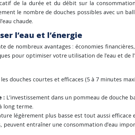
gnificatif de la durée et du débit sur la consomma
ement le nombre de douches possibles avec un ballo
l’eau chaude.
er l’eau et l’énergie
e de nombreux avantages : économies financières, 
ues pour optimiser votre utilisation de l’eau et de l
z les douches courtes et efficaces (5 à 7 minutes ma
e :
L’investissement dans un pommeau de douche ba
à long terme.
ure légèrement plus basse est tout aussi efficace 
, peuvent entraîner une consommation d’eau import