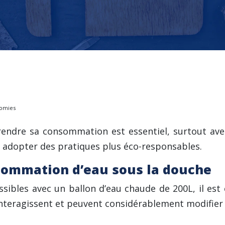
nomies
endre sa consommation est essentiel, surtout avec
 adopter des pratiques plus éco-responsables.
nsommation d’eau sous la douche
sibles avec un ballon d’eau chaude de 200L, il est 
nteragissent et peuvent considérablement modifier le