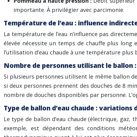
Pommeau à haute pression :
Débit supérieur
importante. À privilégier avec parcimonie.
Température de l’eau : influence indirecte
La température de l’eau n’influence pas directeme
élevée nécessite un temps de chauffe plus long 
l’utilisation d’eau chaude à une température plus 
Nombre de personnes utilisant le ballon :
Si plusieurs personnes utilisent le même ballon 
si deux personnes prennent des douches de 8 minute
nombre de douches disponibles par personne. L’op
Type de ballon d’eau chaude : variations
Le type de ballon d’eau chaude (électrique, gaz, t
exemple, est dépendant des conditions météoro