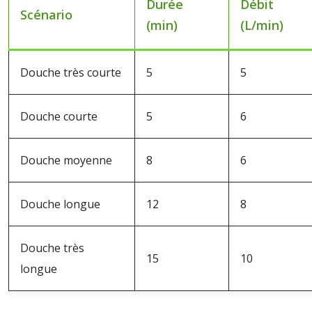
Durée
Débit
Scénario
(min)
(L/min)
Douche très courte
5
5
Douche courte
5
6
Douche moyenne
8
6
Douche longue
12
8
Douche très
15
10
longue