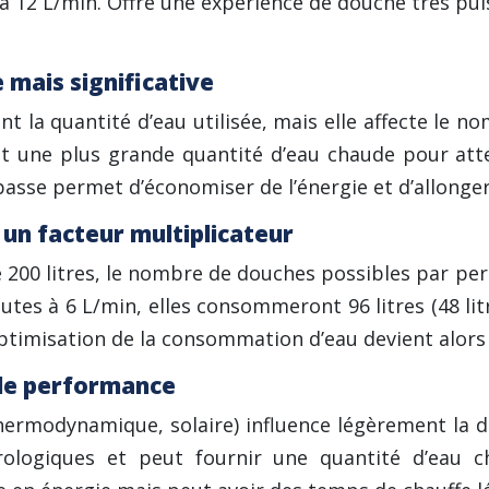
 à 12 L/min. Offre une expérience de douche très p
 mais significative
nt la quantité d’eau utilisée, mais elle affecte le
et une plus grande quantité d’eau chaude pour att
basse permet d’économiser de l’énergie et d’allonger
 un facteur multiplicateur
de 200 litres, le nombre de douches possibles par p
s à 6 L/min, elles consommeront 96 litres (48 litres 
timisation de la consommation d’eau devient alors 
 de performance
hermodynamique, solaire) influence légèrement la di
logiques et peut fournir une quantité d’eau cha