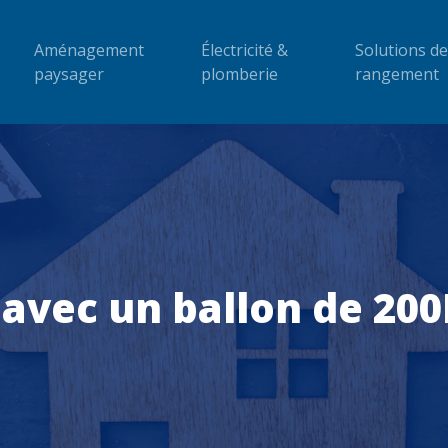
Aménagement
Électricité &
Solutions de
paysager
plomberie
rangement
vec un ballon de 200L 